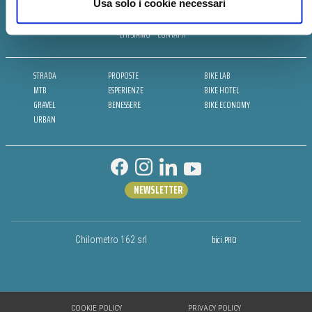
Usa solo i cookie necessari
CHI SIAMO
CONTATTI
STRADA
PROPOSTE
BIKE LAB
MTB
ESPERIENZE
BIKE HOTEL
GRAVEL
BENESSERE
BIKE ECONOMY
URBAN
NEWSLETTER
bici.PRO
Chilometro 162 srl
COOKIE POLICY
PRIVACY POLICY