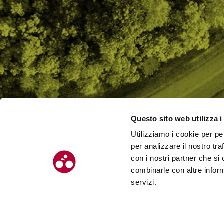
Questo sito web utilizza i
Utilizziamo i cookie per pe
CHI SI
per analizzare il nostro tra
CONTAT
con i nostri partner che si
combinarle con altre inform
servizi.