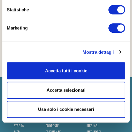
Statistiche
Marketing
Mostra dettagli
Accetta tutti i cookie
Accetta selezionati
CHI SIAMO
CONTATTI
Usa solo i cookie necessari
STRADA
PROPOSTE
BIKE LAB
MTB
ESPERIENZE
BIKE HOTEL