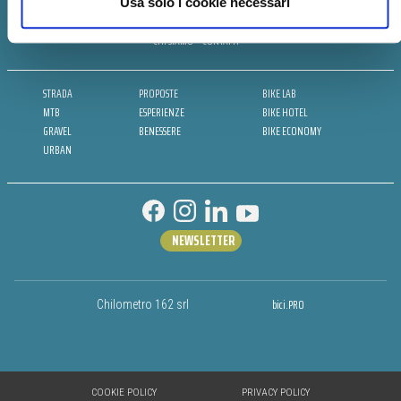
Usa solo i cookie necessari
CHI SIAMO
CONTATTI
STRADA
PROPOSTE
BIKE LAB
MTB
ESPERIENZE
BIKE HOTEL
GRAVEL
BENESSERE
BIKE ECONOMY
URBAN
NEWSLETTER
bici.PRO
Chilometro 162 srl
COOKIE POLICY
PRIVACY POLICY