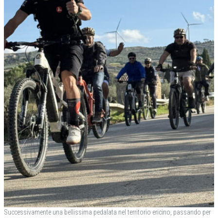
Successivamente una bellissima pedalata nel territorio ericino, passando per