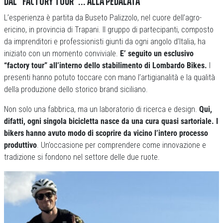
DAL “FACTORY TOUR”… ALLA PEDALATA
L’esperienza è partita da Buseto Palizzolo, nel cuore dell’agro-
ericino, in provincia di Trapani. Il gruppo di partecipanti, composto
da imprenditori e professionisti giunti da ogni angolo d’Italia, ha
iniziato con un momento conviviale.
E’ seguito un esclusivo
“factory tour” all’interno dello stabilimento di Lombardo Bikes.
I
presenti hanno potuto toccare con mano l’artigianalità e la qualità
della produzione dello storico brand siciliano.
Non solo una fabbrica, ma un laboratorio di ricerca e design.
Qui,
difatti, ogni singola bicicletta nasce da una cura quasi sartoriale. I
bikers hanno avuto modo di scoprire da vicino l’intero processo
produttivo
. Un’occasione per comprendere come innovazione e
tradizione si fondono nel settore delle due ruote.