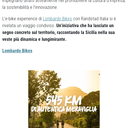
impegnano difatti attivamente nel promuovere la cultura d’impresa,
la sostenibilità e l’innovazione.
L’e-bike experience di
Lombardo Bikes
con Randstad Italia si è
rivelata un viaggio condiviso.
Un’iniziativa che ha lasciato un
segno concreto sul territorio, raccontando la Sicilia nella sua
veste più dinamica e lungimirante.
Lombardo Bikes
Previous
Next