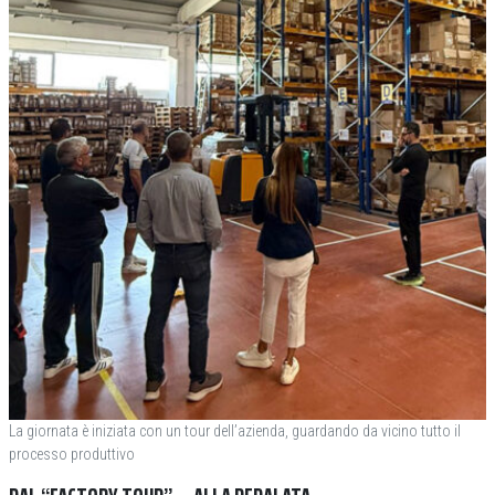
La giornata è iniziata con un tour dell’azienda, guardando da vicino tutto il
processo produttivo