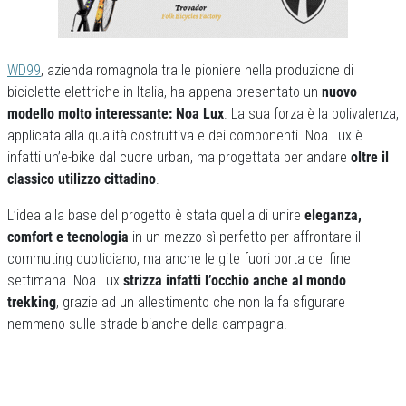
WD99
, azienda romagnola tra le pioniere nella produzione di
biciclette elettriche in Italia, ha appena presentato un
nuovo
modello molto interessante: Noa Lux
. La sua forza è la polivalenza,
applicata alla qualità costruttiva e dei componenti. Noa Lux è
infatti un’e-bike dal cuore urban, ma progettata per andare
oltre il
classico utilizzo cittadino
.
L’idea alla base del progetto è stata quella di unire
eleganza,
comfort e tecnologia
in un mezzo sì perfetto per affrontare il
commuting quotidiano, ma anche le gite fuori porta del fine
settimana. Noa Lux
strizza infatti l’occhio anche al mondo
trekking
, grazie ad un allestimento che non la fa sfigurare
nemmeno sulle strade bianche della campagna.