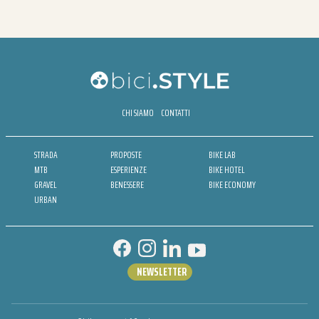
CHI SIAMO
CONTATTI
STRADA
PROPOSTE
BIKE LAB
MTB
ESPERIENZE
BIKE HOTEL
GRAVEL
BENESSERE
BIKE ECONOMY
URBAN
NEWSLETTER