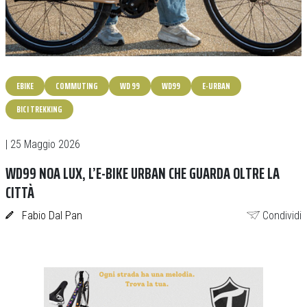
EBIKE
COMMUTING
WD 99
WD99
E-URBAN
BICI TREKKING
| 25 Maggio 2026
WD99 NOA LUX, L’E-BIKE URBAN CHE GUARDA OLTRE LA
CITTÀ
Fabio Dal Pan
Condividi