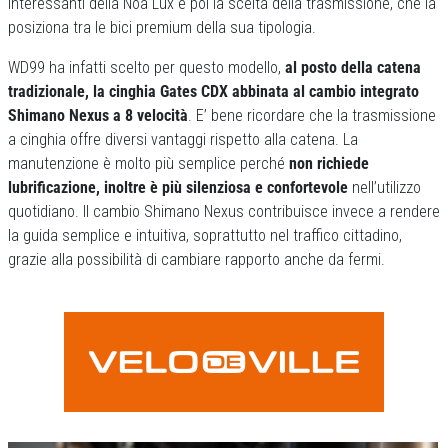
interessanti della Noa Lux è poi la scelta della trasmissione, che la
posiziona tra le bici premium della sua tipologia.
WD99 ha infatti scelto per questo modello,
al posto della catena
tradizionale, la cinghia Gates CDX abbinata al cambio integrato
Shimano Nexus a 8 velocità
. E’ bene ricordare che la trasmissione
a cinghia offre diversi vantaggi rispetto alla catena. La
manutenzione è molto più semplice perché
non richiede
lubrificazione, inoltre è più silenziosa e confortevole
nell’utilizzo
quotidiano. Il cambio Shimano Nexus contribuisce invece a rendere
la guida semplice e intuitiva, soprattutto nel traffico cittadino,
grazie alla possibilità di cambiare rapporto anche da fermi.