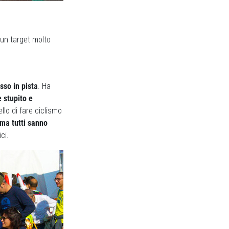
i un target molto
sso in pista
. Ha
e stupito e
bello di fare ciclismo
 ma tutti sanno
ci.