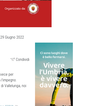
| 29 Giugno 2022
Condividi
nvece per
a l’impegno.
di Vallelunga, noi