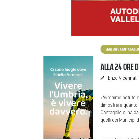
EMILIANO CANTAGALLO
ALLA 24 ORE 
Enzo Vicennati
«Avremmo potuto me
dimostrare quanto 
Cantagallo ci ha da
quelli dei Municipi