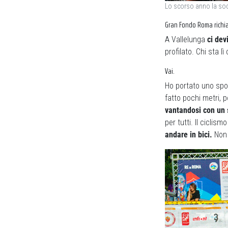
Lo scorso anno la soci
Gran Fondo Roma richia
A Vallelunga
ci dev
profilato. Chi sta l
Vai.
Ho portato uno spon
fatto pochi metri, 
vantandosi con un 
per tutti. Il ciclism
andare in bici.
Non 