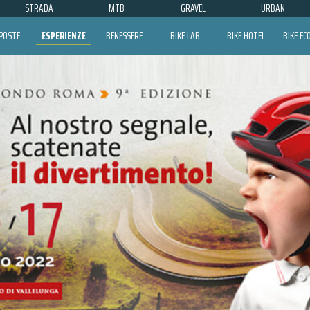
STRADA
MTB
GRAVEL
URBAN
POSTE
ESPERIENZE
BENESSERE
BIKE LAB
BIKE HOTEL
BIKE E