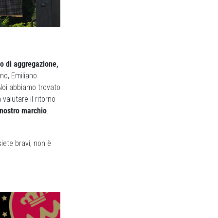
 di aggregazione,
no, Emiliano
Noi abbiamo trovato
valutare il ritorno
 nostro marchio
.
siete bravi, non è