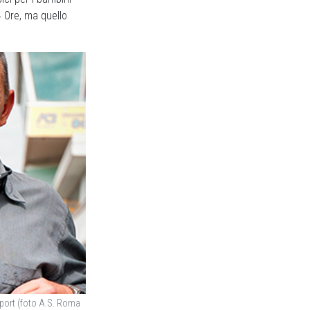
24 Ore, ma quello
Sport (foto A.S. Roma