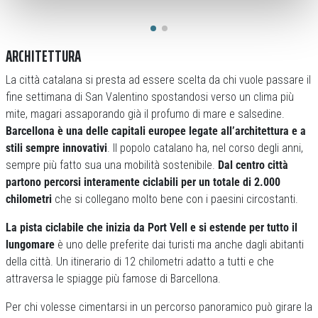
ARCHITETTURA
La città catalana si presta ad essere scelta da chi vuole passare il
fine settimana di San Valentino spostandosi verso un clima più
mite, magari assaporando già il profumo di mare e salsedine.
Barcellona è una delle capitali europee legate all’architettura e a
stili sempre innovativi
. Il popolo catalano ha, nel corso degli anni,
sempre più fatto sua una mobilità sostenibile.
Dal centro città
partono percorsi interamente ciclabili per un totale di 2.000
chilometri
che si collegano molto bene con i paesini circostanti.
La pista ciclabile che inizia da Port Vell e si estende per tutto il
lungomare
è uno delle preferite dai turisti ma anche dagli abitanti
della città. Un itinerario di 12 chilometri adatto a tutti e che
attraversa le spiagge più famose di Barcellona.
Per chi volesse cimentarsi in un percorso panoramico può girare la