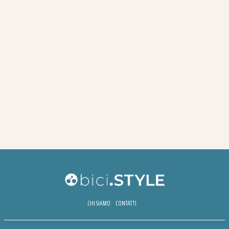
CHI SIAMO
CONTATTI