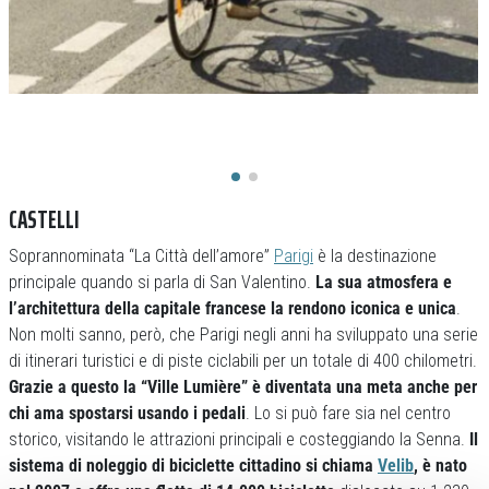
CASTELLI
Soprannominata “La Città dell’amore”
Parigi
è la destinazione
principale quando si parla di San Valentino.
La sua atmosfera e
l’architettura della capitale francese la rendono iconica e unica
.
Non molti sanno, però, che Parigi negli anni ha sviluppato una serie
di itinerari turistici e di piste ciclabili per un totale di 400 chilometri.
Grazie a questo la “Ville Lumière” è diventata una meta anche per
chi ama spostarsi usando i pedali
. Lo si può fare sia nel centro
storico, visitando le attrazioni principali e costeggiando la Senna.
Il
sistema di noleggio di biciclette cittadino si chiama
Velib
, è nato