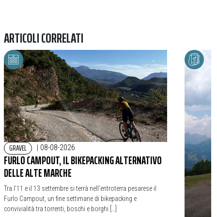
ARTICOLI CORRELATI
GRAVEL
|
08-08-2026
FURLO CAMPOUT, IL BIKEPACKING ALTERNATIVO
DELLE ALTE MARCHE
Tra l’11 e il 13 settembre si terrà nell’entroterra pesarese il
Furlo Campout, un fine settimane di bikepacking e
convivialità tra torrenti, boschi e borghi […]