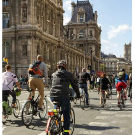
Parigi ha una grande impronta ciclabile, in città si contano quasi 400
chilometri di piste