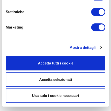
Statistiche
Marketing
Chi è alla ricerca di un clima più primaverile può optare per una pedalata
lungo la spiaggia della Barceloneta (foto Expedia)
Mostra dettagli
Accetta tutti i cookie
Accetta selezionati
Usa solo i cookie necessari