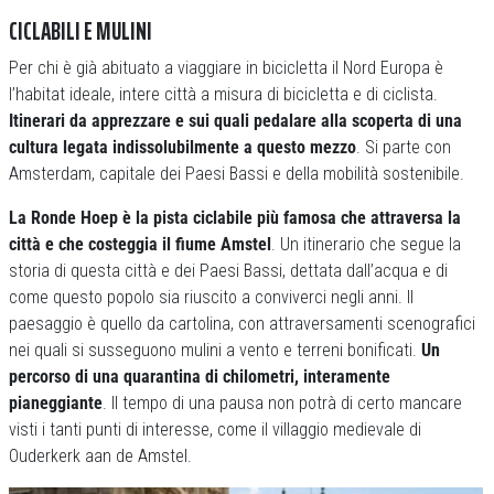
CICLABILI E MULINI
Per chi è già abituato a viaggiare in bicicletta il Nord Europa è
l’habitat ideale, intere città a misura di bicicletta e di ciclista.
Itinerari da apprezzare e sui quali pedalare alla scoperta di una
cultura legata indissolubilmente a questo mezzo
. Si parte con
Amsterdam, capitale dei Paesi Bassi e della mobilità sostenibile.
La Ronde Hoep è la pista ciclabile più famosa che attraversa la
città e che costeggia il fiume Amstel
. Un itinerario che segue la
storia di questa città e dei Paesi Bassi, dettata dall’acqua e di
come questo popolo sia riuscito a conviverci negli anni. Il
paesaggio è quello da cartolina, con attraversamenti scenografici
nei quali si susseguono mulini a vento e terreni bonificati.
Un
percorso di una quarantina di chilometri, interamente
pianeggiante
. Il tempo di una pausa non potrà di certo mancare
visti i tanti punti di interesse, come il villaggio medievale di
Ouderkerk aan de Amstel.