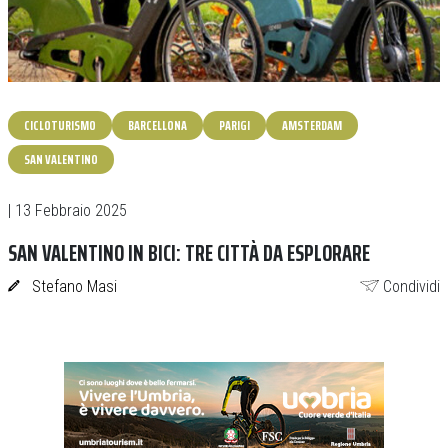
CICLOTURISMO
BARCELLONA
PARIGI
AMSTERDAM
SAN VALENTINO
| 13 Febbraio 2025
SAN VALENTINO IN BICI: TRE CITTÀ DA ESPLORARE
Stefano Masi
Condividi