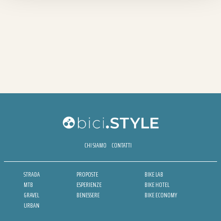
CHI SIAMO
CONTATTI
STRADA
PROPOSTE
BIKE LAB
MTB
ESPERIENZE
BIKE HOTEL
GRAVEL
BENESSERE
BIKE ECONOMY
URBAN