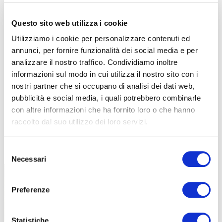
Questo sito web utilizza i cookie
Utilizziamo i cookie per personalizzare contenuti ed
annunci, per fornire funzionalità dei social media e per
analizzare il nostro traffico. Condividiamo inoltre
informazioni sul modo in cui utilizza il nostro sito con i
nostri partner che si occupano di analisi dei dati web,
pubblicità e social media, i quali potrebbero combinarle
con altre informazioni che ha fornito loro o che hanno
raccolto dal suo utilizzo dei loro servizi.
TUTTE LE CATEGORIE DEL MAGAZINE
Selezione
Necessari
del
consenso
Preferenze
Statistiche