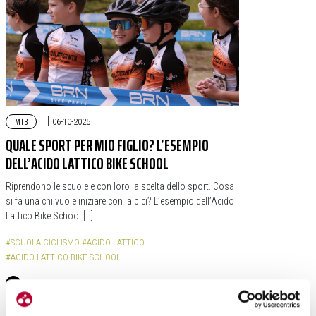
MTB
|
06-10-2025
QUALE SPORT PER MIO FIGLIO? L’ESEMPIO
DELL’ACIDO LATTICO BIKE SCHOOL
Riprendono le scuole e con loro la scelta dello sport. Cosa
si fa una chi vuole iniziare con la bici? L’esempio dell’Acido
Lattico Bike School […]
#SCUOLA CICLISMO
#ACIDO LATTICO
#ACIDO LATTICO BIKE SCHOOL