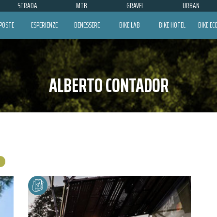
STRADA
MTB
GRAVEL
URBAN
POSTE
ESPERIENZE
BENESSERE
BIKE LAB
BIKE HOTEL
BIKE E
ALBERTO CONTADOR
R