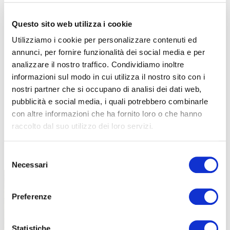
Questo sito web utilizza i cookie
Utilizziamo i cookie per personalizzare contenuti ed
annunci, per fornire funzionalità dei social media e per
analizzare il nostro traffico. Condividiamo inoltre
informazioni sul modo in cui utilizza il nostro sito con i
nostri partner che si occupano di analisi dei dati web,
pubblicità e social media, i quali potrebbero combinarle
con altre informazioni che ha fornito loro o che hanno
raccolto dal suo utilizzo dei loro servizi.
TUTTE LE CATEGORIE DEL MAGAZINE
Selezione
Necessari
del
consenso
Preferenze
Statistiche