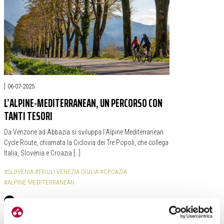
|
06-07-2025
L’ALPINE-MEDITERRANEAN, UN PERCORSO CON
TANTI TESORI
Da Venzone ad Abbazia si sviluppa l’Alpine Mediterranean
Cycle Route, chiamata la Ciclovia dei Tre Popoli, che collega
Italia, Slovenia e Croazia […]
#SLOVENIA
#FRIULI VENEZIA GIULIA
#CROAZIA
#ALPINE MEDITERRANEAN