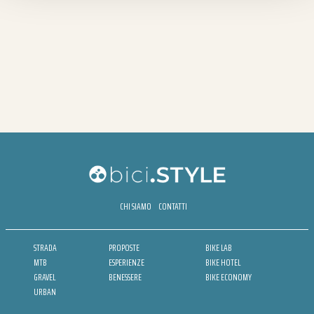
CHI SIAMO
CONTATTI
STRADA
PROPOSTE
BIKE LAB
MTB
ESPERIENZE
BIKE HOTEL
GRAVEL
BENESSERE
BIKE ECONOMY
URBAN