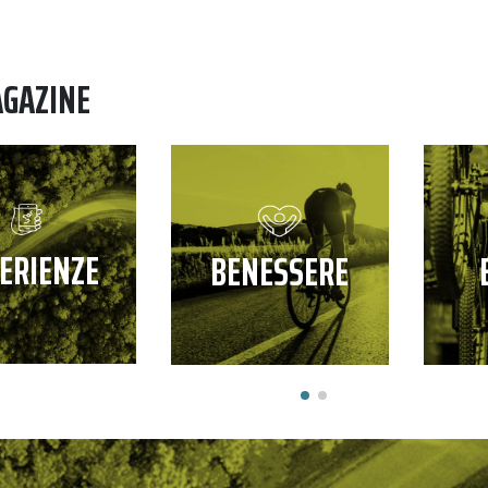
AGAZINE
ERIENZE
BENESSERE