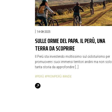
|
14-08-2025
SULLE ORME DEL PAPA. IL PERÙ, UNA
TERRA DA SCOPRIRE
Il Perù sta investendo moltissimo sul cicloturismo per
promuovere i suoi immensi territori andini ma non solo.
tanta storia da approfondire […]
#PERÙ
#PROMPERÙ
#ANDE