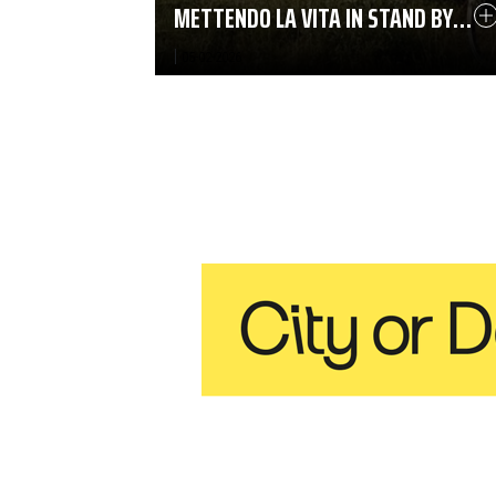
METTENDO LA VITA IN STAND BY…
|
05-02-2026