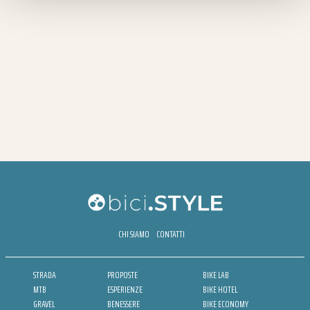
CHI SIAMO
CONTATTI
STRADA
PROPOSTE
BIKE LAB
MTB
ESPERIENZE
BIKE HOTEL
GRAVEL
BENESSERE
BIKE ECONOMY