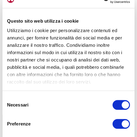
Questo sito web utilizza i cookie
Utilizziamo i cookie per personalizzare contenuti ed
annunci, per fornire funzionalità dei social media e per
analizzare il nostro traffico. Condividiamo inoltre
informazioni sul modo in cui utilizza il nostro sito con i
nostri partner che si occupano di analisi dei dati web,
pubblicità e social media, i quali potrebbero combinarle
con altre informazioni che ha fornito loro o che hanno
raccolto dal suo utilizzo dei loro servizi.
Selezione
TUTTE LE CATEGORIE DEL MAGAZINE
Necessari
del
consenso
Preferenze