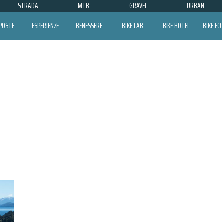
STRADA
MTB
GRAVEL
URBAN
POSTE
ESPERIENZE
BENESSERE
BIKE LAB
BIKE HOTEL
BIKE E
AUSTRALIA