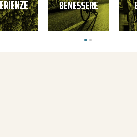
ERIENZE
BENESSERE