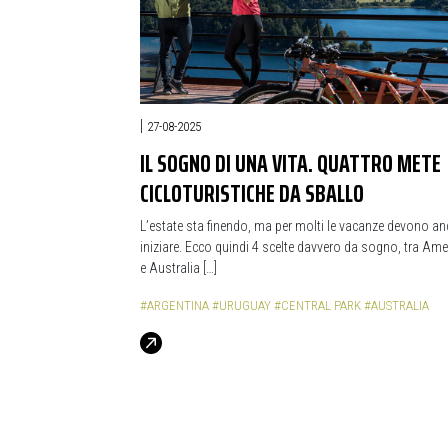
|
27-08-2025
IL SOGNO DI UNA VITA. QUATTRO METE
CICLOTURISTICHE DA SBALLO
L’estate sta finendo, ma per molti le vacanze devono a
iniziare. Ecco quindi 4 scelte davvero da sogno, tra Ame
e Australia […]
#ARGENTINA
#URUGUAY
#CENTRAL PARK
#AUSTRALIA