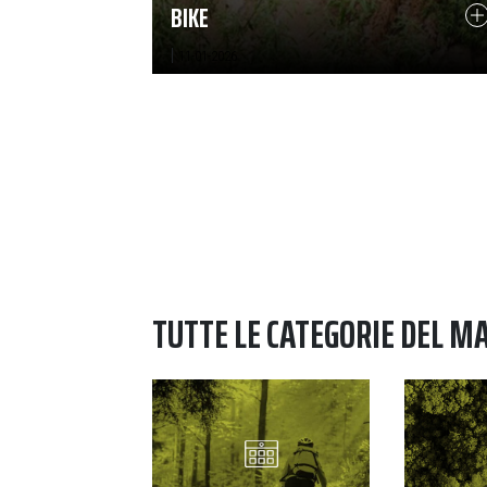
BIKE
|
11-01-2026
TUTTE LE CATEGORIE DEL M