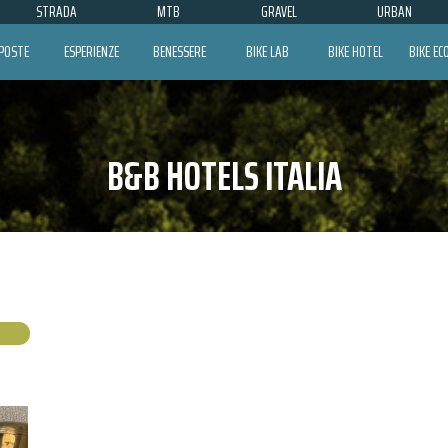
STRADA
MTB
GRAVEL
URBAN
POSTE
ESPERIENZE
BENESSERE
BIKE LAB
BIKE HOTEL
BIKE E
B&B HOTELS ITALIA