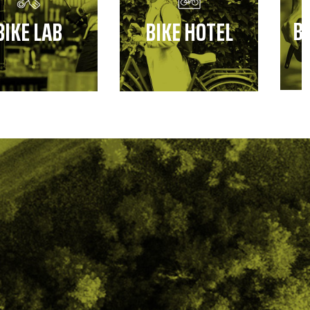
B
BIKE LAB
BIKE HOTEL