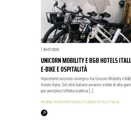
|
30-07-2025
UNICORN MOBILITY E B&B HOTELS ITALI
E-BIKE E OSPITALITÀ
Importante accordo sinergico tra Unicorn Mobility e B&
Hotels Italia. Sei città italiane avranno e-bike di alta g
per arricchire l’offerta ricettiva […]
#E-BIKE
#UNICORN MOBILITY
#B&B HOTELS ITALIA