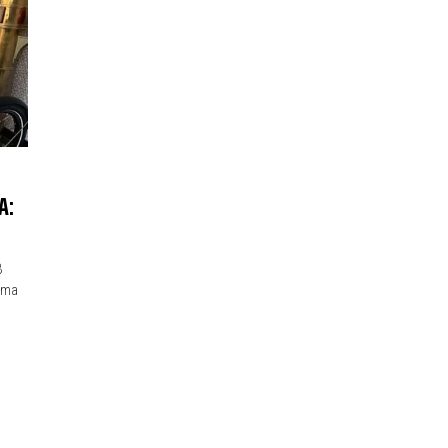
A:
B
amma