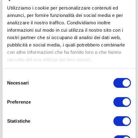
Utilizziamo i cookie per personalizzare contenuti ed
annunci, per fornire funzionalità dei social media e per
analizzare il nostro traffico. Condividiamo inoltre
informazioni sul modo in cui utilizza il nostro sito con i
nostri partner che si occupano di analisi dei dati web,
pubblicità e social media, i quali potrebbero combinarle
con altre informazioni che ha fornito loro o che hanno
TUTTE LE CATEGORIE DEL MAGAZINE
raccolto dal suo utilizzo dei loro servizi.
Selezione
Necessari
del
consenso
Preferenze
PROPOSTE
Statistiche