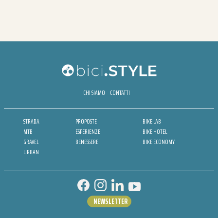
CHI SIAMO
CONTATTI
STRADA
PROPOSTE
BIKE LAB
MTB
ESPERIENZE
BIKE HOTEL
GRAVEL
BENESSERE
BIKE ECONOMY
URBAN
NEWSLETTER