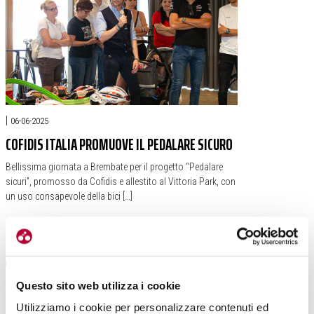
|
06-06-2025
COFIDIS ITALIA PROMUOVE IL PEDALARE SICURO
Bellissima giornata a Brembate per il progetto “Pedalare
sicuri”, promosso da Cofidis e allestito al Vittoria Park, con
un uso consapevole della bici […]
#SICUREZZA
#COFIDIS
#VITTORIA PARK
#BIESSE CARRERA PREMAC
Questo sito web utilizza i cookie
Utilizziamo i cookie per personalizzare contenuti ed