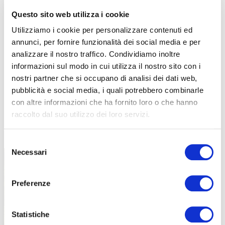
Questo sito web utilizza i cookie
Utilizziamo i cookie per personalizzare contenuti ed
annunci, per fornire funzionalità dei social media e per
analizzare il nostro traffico. Condividiamo inoltre
informazioni sul modo in cui utilizza il nostro sito con i
nostri partner che si occupano di analisi dei dati web,
pubblicità e social media, i quali potrebbero combinarle
con altre informazioni che ha fornito loro o che hanno
raccolto dal suo utilizzo dei loro servizi.
TUTTE LE CATEGORIE DEL MAGAZINE
Selezione
Necessari
del
consenso
Preferenze
Statistiche