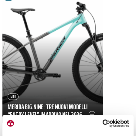
MTB
MERIDA BIG.NINE: TRE NUOVI MODELLI
“ENTRY LEVEL” IN ARRIVO NEL 2026