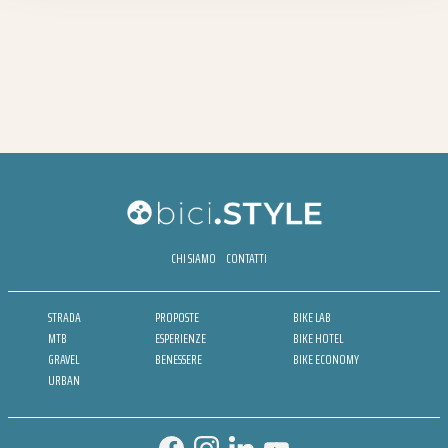
CHI SIAMO
CONTATTI
STRADA
PROPOSTE
BIKE LAB
MTB
ESPERIENZE
BIKE HOTEL
GRAVEL
BENESSERE
BIKE ECONOMY
URBAN