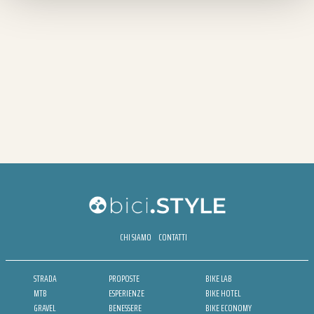
CHI SIAMO
CONTATTI
STRADA
PROPOSTE
BIKE LAB
MTB
ESPERIENZE
BIKE HOTEL
GRAVEL
BENESSERE
BIKE ECONOMY