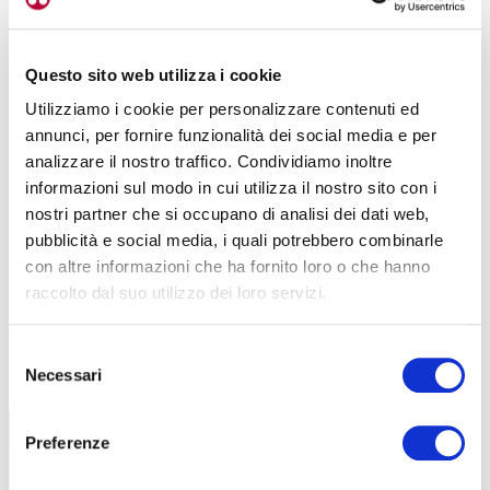
Questo sito web utilizza i cookie
Utilizziamo i cookie per personalizzare contenuti ed
annunci, per fornire funzionalità dei social media e per
analizzare il nostro traffico. Condividiamo inoltre
informazioni sul modo in cui utilizza il nostro sito con i
nostri partner che si occupano di analisi dei dati web,
pubblicità e social media, i quali potrebbero combinarle
con altre informazioni che ha fornito loro o che hanno
raccolto dal suo utilizzo dei loro servizi.
Selezione
TUTTE LE CATEGORIE DEL MAGAZINE
Necessari
del
consenso
Preferenze