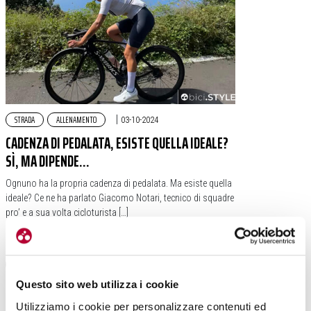
STRADA
ALLENAMENTO
|
03-10-2024
CADENZA DI PEDALATA, ESISTE QUELLA IDEALE?
SÌ, MA DIPENDE…
Ognuno ha la propria cadenza di pedalata. Ma esiste quella
ideale? Ce ne ha parlato Giacomo Notari, tecnico di squadre
pro’ e a sua volta cicloturista […]
#CADENZA
#GIACOMO NOTARI
#PEDALATA
Questo sito web utilizza i cookie
Utilizziamo i cookie per personalizzare contenuti ed