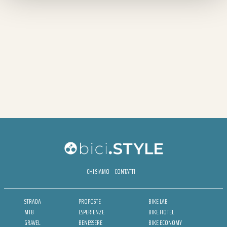
CHI SIAMO
CONTATTI
STRADA
PROPOSTE
BIKE LAB
MTB
ESPERIENZE
BIKE HOTEL
GRAVEL
BENESSERE
BIKE ECONOMY