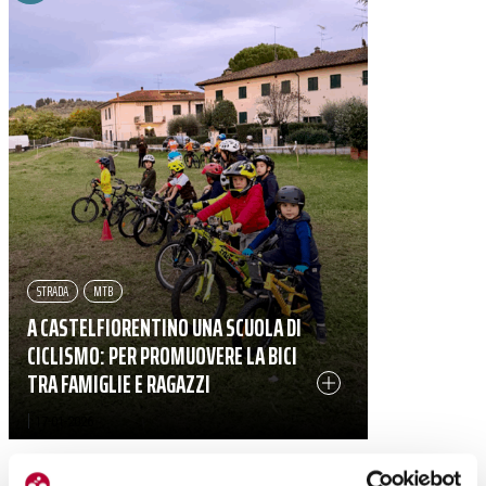
STRADA
MTB
A CASTELFIORENTINO UNA SCUOLA DI
CICLISMO: PER PROMUOVERE LA BICI
TRA FAMIGLIE E RAGAZZI
|
17-01-2026