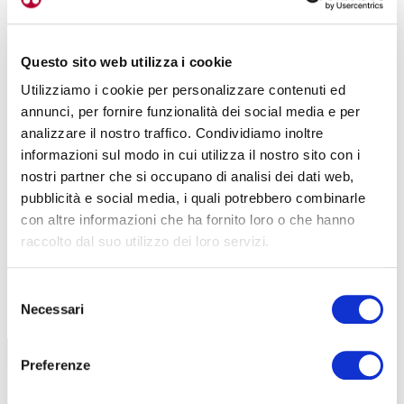
Questo sito web utilizza i cookie
Utilizziamo i cookie per personalizzare contenuti ed
annunci, per fornire funzionalità dei social media e per
analizzare il nostro traffico. Condividiamo inoltre
informazioni sul modo in cui utilizza il nostro sito con i
nostri partner che si occupano di analisi dei dati web,
pubblicità e social media, i quali potrebbero combinarle
con altre informazioni che ha fornito loro o che hanno
raccolto dal suo utilizzo dei loro servizi.
Selezione
TUTTE LE CATEGORIE DEL MAGAZINE
Necessari
del
consenso
Preferenze