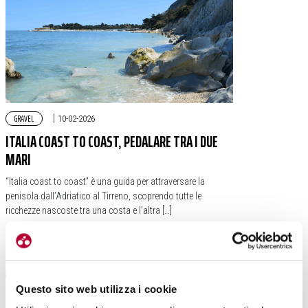
GRAVEL
|
10-02-2026
ITALIA COAST TO COAST, PEDALARE TRA I DUE
MARI
“Italia coast to coast” è una guida per attraversare la
penisola dall’Adriatico al Tirreno, scoprendo tutte le
ricchezze nascoste tra una costa e l’altra […]
#CICLOTURISMO
#APPENNINO
#SISMA CENTRO ITALIA
#CENTRO ITALIA
Questo sito web utilizza i cookie