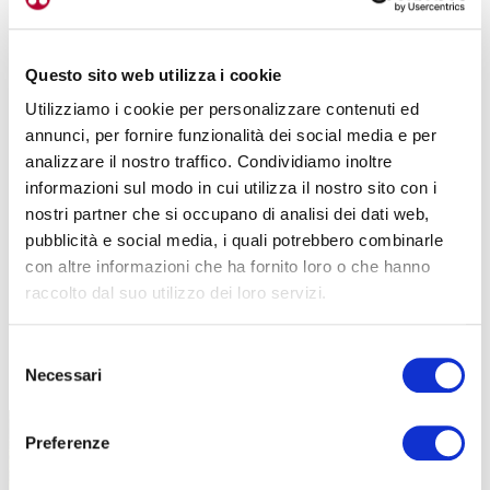
Questo sito web utilizza i cookie
Utilizziamo i cookie per personalizzare contenuti ed
annunci, per fornire funzionalità dei social media e per
analizzare il nostro traffico. Condividiamo inoltre
informazioni sul modo in cui utilizza il nostro sito con i
nostri partner che si occupano di analisi dei dati web,
pubblicità e social media, i quali potrebbero combinarle
con altre informazioni che ha fornito loro o che hanno
raccolto dal suo utilizzo dei loro servizi.
Selezione
TUTTE LE CATEGORIE DEL MAGAZINE
Necessari
del
consenso
Preferenze