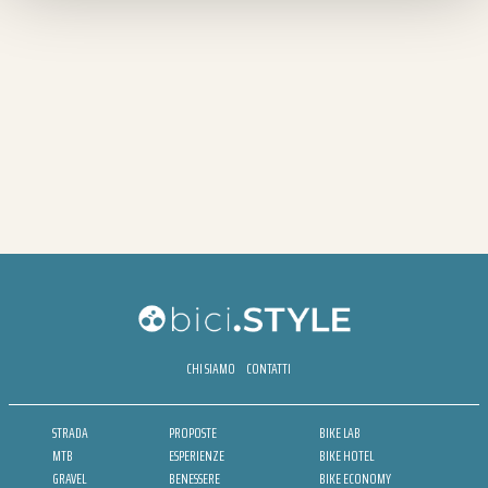
CHI SIAMO
CONTATTI
STRADA
PROPOSTE
BIKE LAB
MTB
ESPERIENZE
BIKE HOTEL
GRAVEL
BENESSERE
BIKE ECONOMY