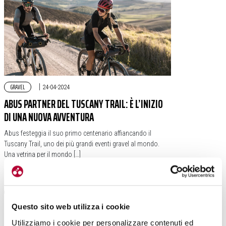
GRAVEL
|
24-04-2024
ABUS PARTNER DEL TUSCANY TRAIL: È L’INIZIO
DI UNA NUOVA AVVENTURA
Abus festeggia il suo primo centenario affiancando il
Tuscany Trail, uno dei più grandi eventi gravel al mondo.
Una vetrina per il mondo […]
#TUSCANY TRAIL
#ABUS
#CHARLIE HANCOCK
Questo sito web utilizza i cookie
Utilizziamo i cookie per personalizzare contenuti ed