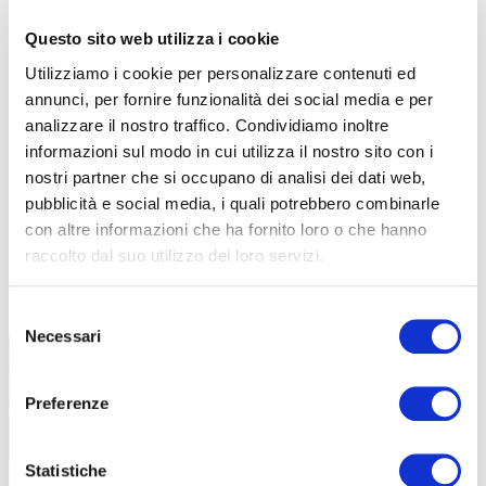
Questo sito web utilizza i cookie
Utilizziamo i cookie per personalizzare contenuti ed
annunci, per fornire funzionalità dei social media e per
analizzare il nostro traffico. Condividiamo inoltre
informazioni sul modo in cui utilizza il nostro sito con i
nostri partner che si occupano di analisi dei dati web,
pubblicità e social media, i quali potrebbero combinarle
con altre informazioni che ha fornito loro o che hanno
raccolto dal suo utilizzo dei loro servizi.
TUTTE LE CATEGORIE DEL MAGAZINE
Selezione
Necessari
del
consenso
Preferenze
Statistiche