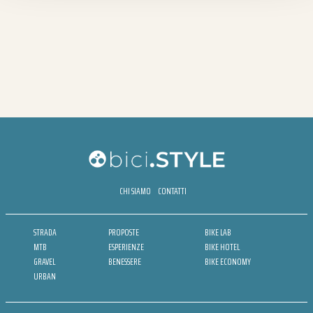
CHI SIAMO
CONTATTI
STRADA
PROPOSTE
BIKE LAB
MTB
ESPERIENZE
BIKE HOTEL
GRAVEL
BENESSERE
BIKE ECONOMY
URBAN