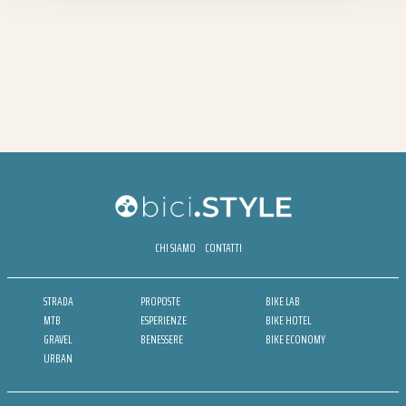
CHI SIAMO
CONTATTI
STRADA
PROPOSTE
BIKE LAB
MTB
ESPERIENZE
BIKE HOTEL
GRAVEL
BENESSERE
BIKE ECONOMY
URBAN