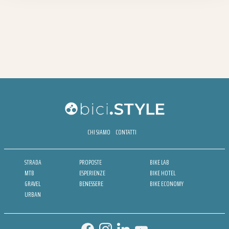
CHI SIAMO
CONTATTI
STRADA
PROPOSTE
BIKE LAB
MTB
ESPERIENZE
BIKE HOTEL
GRAVEL
BENESSERE
BIKE ECONOMY
URBAN