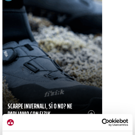
SCARPE INVERNALI, SÌ O NO? NE
PARLIAMO CON FIZIK