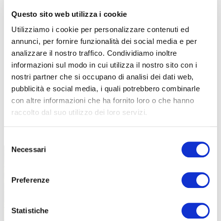
Questo sito web utilizza i cookie
Utilizziamo i cookie per personalizzare contenuti ed
annunci, per fornire funzionalità dei social media e per
analizzare il nostro traffico. Condividiamo inoltre
informazioni sul modo in cui utilizza il nostro sito con i
nostri partner che si occupano di analisi dei dati web,
pubblicità e social media, i quali potrebbero combinarle
con altre informazioni che ha fornito loro o che hanno
raccolto dal suo utilizzo dei loro servizi.
TUTTE LE CATEGORIE DEL MAGAZINE
Selezione
Necessari
del
consenso
Preferenze
Statistiche