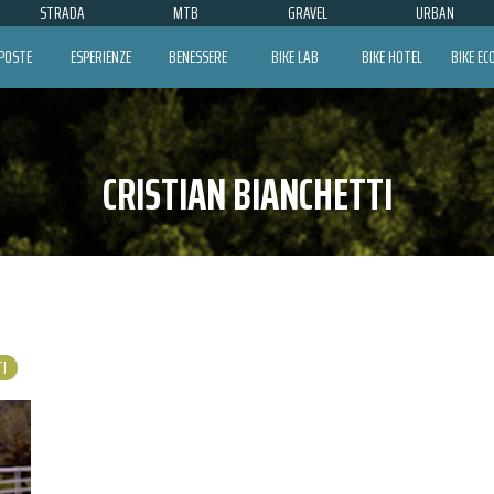
STRADA
MTB
GRAVEL
URBAN
POSTE
ESPERIENZE
BENESSERE
BIKE LAB
BIKE HOTEL
BIKE E
CRISTIAN BIANCHETTI
TI