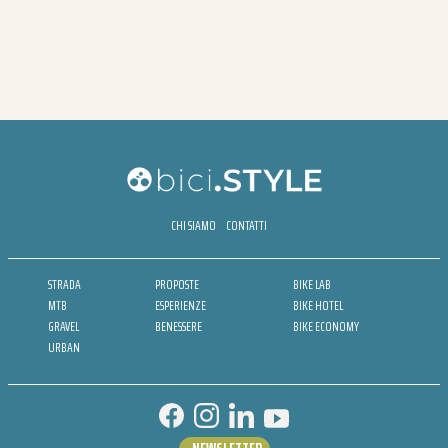
CHI SIAMO
CONTATTI
STRADA
PROPOSTE
BIKE LAB
MTB
ESPERIENZE
BIKE HOTEL
GRAVEL
BENESSERE
BIKE ECONOMY
URBAN