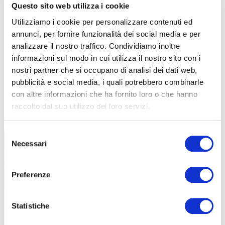
Questo sito web utilizza i cookie
Utilizziamo i cookie per personalizzare contenuti ed
annunci, per fornire funzionalità dei social media e per
analizzare il nostro traffico. Condividiamo inoltre
informazioni sul modo in cui utilizza il nostro sito con i
nostri partner che si occupano di analisi dei dati web,
pubblicità e social media, i quali potrebbero combinarle
con altre informazioni che ha fornito loro o che hanno
raccolto dal suo utilizzo dei loro servizi.
TUTTE LE CATEGORIE DEL MAGAZINE
Selezione
Necessari
del
consenso
Preferenze
Statistiche
PROPOSTE