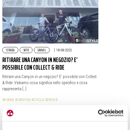
STRADA
MTB
GRAVEL
|
18-08-2025
RITIRARE UNA CANYON IN NEGOZIO? E’
POSSIBILE CON COLLECT & RIDE
Ritirare una Canyon in un negozio? E’ possibile con Collect
& Ride. Vediamo cosa significa nello specifico e cosa
rappresenta […]
#E-BIKE
#CANYON
#CYCLO SERVICE