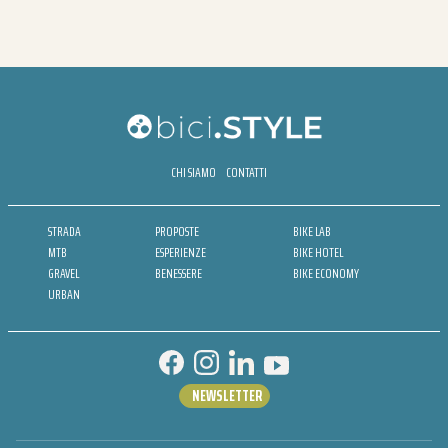
CHI SIAMO
CONTATTI
STRADA
PROPOSTE
BIKE LAB
MTB
ESPERIENZE
BIKE HOTEL
GRAVEL
BENESSERE
BIKE ECONOMY
URBAN
NEWSLETTER