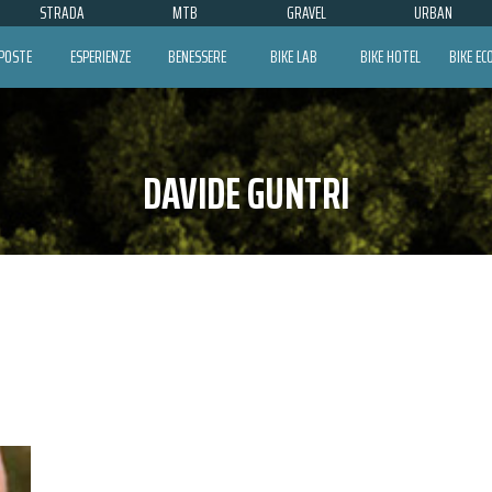
STRADA
MTB
GRAVEL
URBAN
POSTE
ESPERIENZE
BENESSERE
BIKE LAB
BIKE HOTEL
BIKE E
DAVIDE GUNTRI