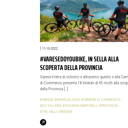
|
11-10-2022
#VARESEDOYOUBIKE, IN SELLA ALLA
SCOPERTA DELLA PROVINCIA
Varese è terra di ciclismo e attraverso questo e alla Ca
di Commercio presenta 18 itinerari di 45 rivolti alla scop
della Provincia […]
#VARESE
#ANNA DELIGIOS
#CAMERA DI COMMERCIO
#DO YOU BIKE
#GIOVANNI MARTINELLI
#PROVINCIA
#TRE VALLI VARESINE