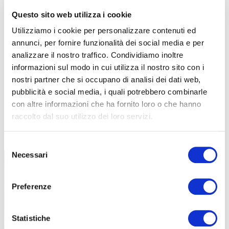
Questo sito web utilizza i cookie
Utilizziamo i cookie per personalizzare contenuti ed
annunci, per fornire funzionalità dei social media e per
analizzare il nostro traffico. Condividiamo inoltre
informazioni sul modo in cui utilizza il nostro sito con i
nostri partner che si occupano di analisi dei dati web,
pubblicità e social media, i quali potrebbero combinarle
con altre informazioni che ha fornito loro o che hanno
raccolto dal suo utilizzo dei loro servizi.
TUTTE LE CATEGORIE DEL MAGAZINE
Selezione
Necessari
del
consenso
Preferenze
Statistiche