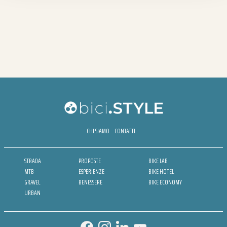
CHI SIAMO
CONTATTI
STRADA
PROPOSTE
BIKE LAB
MTB
ESPERIENZE
BIKE HOTEL
GRAVEL
BENESSERE
BIKE ECONOMY
URBAN