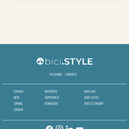
CHI SIAMO
CONTATTI
STRADA
PROPOSTE
BIKE LAB
MTB
ESPERIENZE
BIKE HOTEL
GRAVEL
BENESSERE
BIKE ECONOMY
URBAN