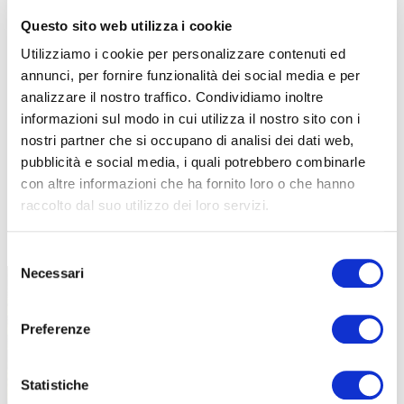
Questo sito web utilizza i cookie
Utilizziamo i cookie per personalizzare contenuti ed
annunci, per fornire funzionalità dei social media e per
analizzare il nostro traffico. Condividiamo inoltre
informazioni sul modo in cui utilizza il nostro sito con i
nostri partner che si occupano di analisi dei dati web,
pubblicità e social media, i quali potrebbero combinarle
con altre informazioni che ha fornito loro o che hanno
raccolto dal suo utilizzo dei loro servizi.
TUTTE LE CATEGORIE DEL MAGAZINE
Selezione
Necessari
del
consenso
Preferenze
Statistiche