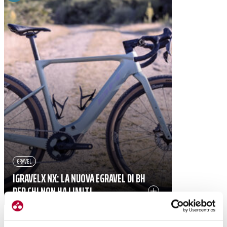
GRAVEL
IGRAVELX NX: LA NUOVA EGRAVEL DI BH
PER CHI NON HA LIMITI