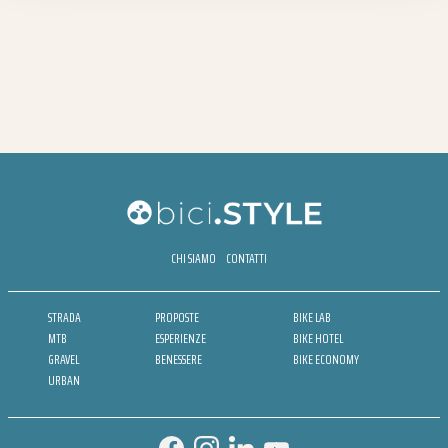
CHI SIAMO
CONTATTI
STRADA
PROPOSTE
BIKE LAB
MTB
ESPERIENZE
BIKE HOTEL
GRAVEL
BENESSERE
BIKE ECONOMY
URBAN