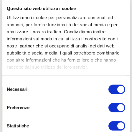
Questo sito web utilizza i cookie
Utilizziamo i cookie per personalizzare contenuti ed
annunci, per fornire funzionalità dei social media e per
analizzare il nostro traffico. Condividiamo inoltre
informazioni sul modo in cui utilizza il nostro sito con i
nostri partner che si occupano di analisi dei dati web,
pubblicità e social media, i quali potrebbero combinarle
con altre informazioni che ha fornito loro o che hanno
raccolto dal suo utilizzo dei loro servizi.
TUTTE LE CATEGORIE DEL MAGAZINE
Selezione
Necessari
del
consenso
Preferenze
Statistiche