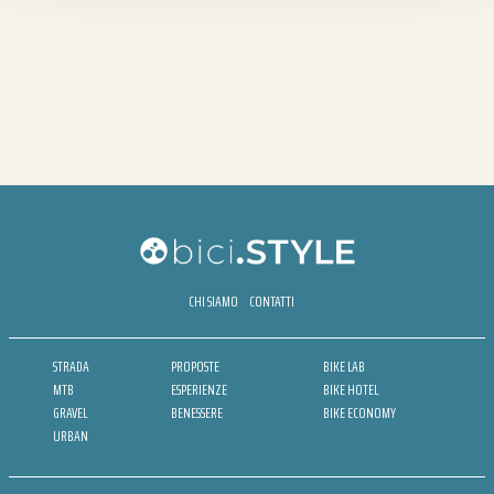
CHI SIAMO
CONTATTI
STRADA
PROPOSTE
BIKE LAB
MTB
ESPERIENZE
BIKE HOTEL
GRAVEL
BENESSERE
BIKE ECONOMY
URBAN