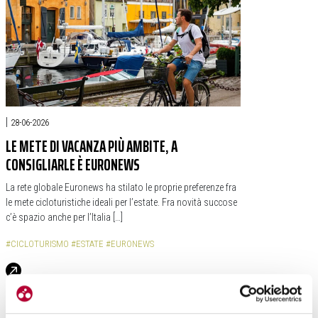
|
28-06-2026
LE METE DI VACANZA PIÙ AMBITE, A
CONSIGLIARLE È EURONEWS
La rete globale Euronews ha stilato le proprie preferenze fra
le mete cicloturistiche ideali per l’estate. Fra novità succose
c’è spazio anche per l’Italia […]
#CICLOTURISMO
#ESTATE
#EURONEWS