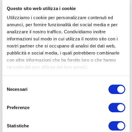
Questo sito web utilizza i cookie
Utilizziamo i cookie per personalizzare contenuti ed
annunci, per fornire funzionalità dei social media e per
analizzare il nostro traffico. Condividiamo inoltre
informazioni sul modo in cui utilizza il nostro sito con i
nostri partner che si occupano di analisi dei dati web,
pubblicità e social media, i quali potrebbero combinarle
con altre informazioni che ha fornito loro o che hanno
raccolto dal suo utilizzo dei loro servizi.
TUTTE LE CATEGORIE DEL MAGAZINE
Selezione
Necessari
del
consenso
Preferenze
Statistiche