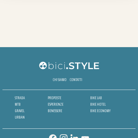
CHI SIAMO
CONTATTI
STRADA
PROPOSTE
BIKE LAB
MTB
ESPERIENZE
BIKE HOTEL
GRAVEL
BENESSERE
BIKE ECONOMY
URBAN