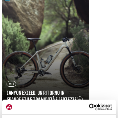
MTB
CANYON EXCEED: UN RITORNO IN
GRANDE STILE TRA NOVITÀ E CERTEZZE