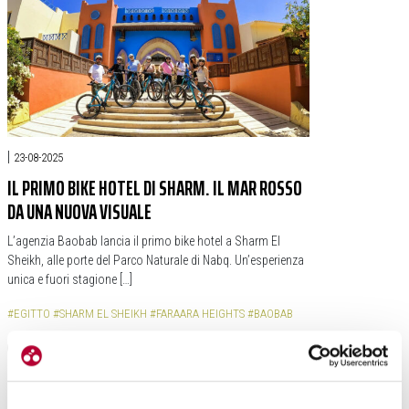
|
23-08-2025
IL PRIMO BIKE HOTEL DI SHARM. IL MAR ROSSO
DA UNA NUOVA VISUALE
L’agenzia Baobab lancia il primo bike hotel a Sharm El
Sheikh, alle porte del Parco Naturale di Nabq. Un’esperienza
unica e fuori stagione […]
#EGITTO
#SHARM EL SHEIKH
#FARAARA HEIGHTS
#BAOBAB