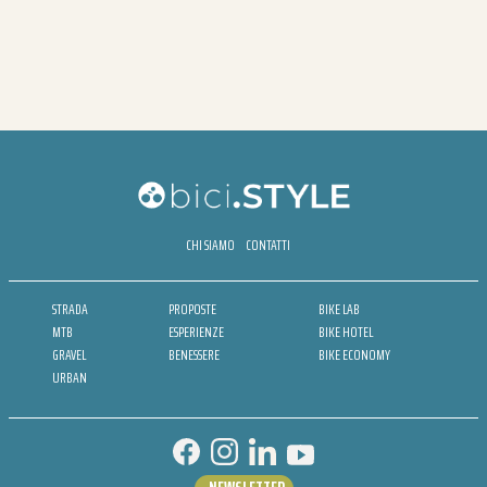
CHI SIAMO
CONTATTI
STRADA
PROPOSTE
BIKE LAB
MTB
ESPERIENZE
BIKE HOTEL
GRAVEL
BENESSERE
BIKE ECONOMY
URBAN