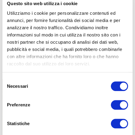
Questo sito web utilizza i cookie
Utilizziamo i cookie per personalizzare contenuti ed
annunci, per fornire funzionalità dei social media e per
analizzare il nostro traffico. Condividiamo inoltre
informazioni sul modo in cui utilizza il nostro sito con i
nostri partner che si occupano di analisi dei dati web,
pubblicità e social media, i quali potrebbero combinarle
con altre informazioni che ha fornito loro o che hanno
raccolto dal suo utilizzo dei loro servizi.
TUTTE LE CATEGORIE DEL MAGAZINE
Selezione
Necessari
del
consenso
Preferenze
Statistiche
PROPOSTE