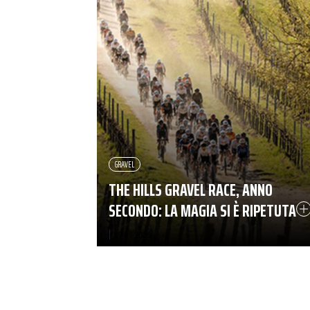
GRAVEL
THE HILLS GRAVEL RACE, ANNO
SECONDO: LA MAGIA SI È RIPETUTA
|
09-04-2026