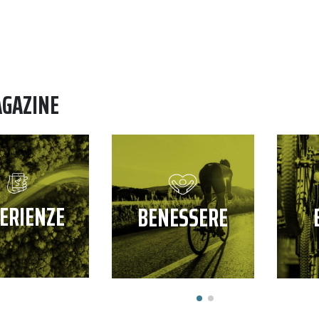
AGAZINE
ERIENZE
BENESSERE