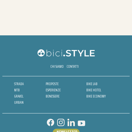
CHI SIAMO
CONTATTI
STRADA
PROPOSTE
BIKE LAB
MTB
ESPERIENZE
BIKE HOTEL
GRAVEL
BENESSERE
BIKE ECONOMY
URBAN