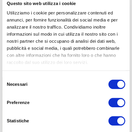
Questo sito web utilizza i cookie
Utilizziamo i cookie per personalizzare contenuti ed
annunci, per fornire funzionalità dei social media e per
analizzare il nostro traffico. Condividiamo inoltre
informazioni sul modo in cui utilizza il nostro sito con i
nostri partner che si occupano di analisi dei dati web,
pubblicità e social media, i quali potrebbero combinarle
con altre informazioni che ha fornito loro o che hanno
raccolto dal suo utilizzo dei loro servizi.
TUTTE LE CATEGORIE DEL MAGAZINE
Selezione
Necessari
del
consenso
Preferenze
Statistiche
PROPOSTE