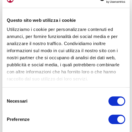
Questo sito web utilizza i cookie
Utilizziamo i cookie per personalizzare contenuti ed
annunci, per fornire funzionalità dei social media e per
analizzare il nostro traffico. Condividiamo inoltre
informazioni sul modo in cui utilizza il nostro sito con i
nostri partner che si occupano di analisi dei dati web,
pubblicità e social media, i quali potrebbero combinarle
con altre informazioni che ha fornito loro o che hanno
raccolto dal suo utilizzo dei loro servizi.
Selezione
TUTTE LE CATEGORIE DEL MAGAZINE
Necessari
del
consenso
Preferenze