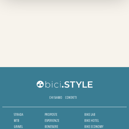
CHI SIAMO
CONTATTI
STRADA
PROPOSTE
BIKE LAB
MTB
ESPERIENZE
BIKE HOTEL
GRAVEL
BENESSERE
BIKE ECONOMY