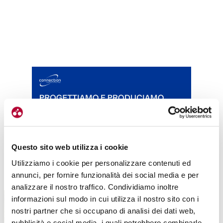
Questo sito web utilizza i cookie
Utilizziamo i cookie per personalizzare contenuti ed
TUTTE LE CATEGORIE DEL MAGAZINE
annunci, per fornire funzionalità dei social media e per
analizzare il nostro traffico. Condividiamo inoltre
informazioni sul modo in cui utilizza il nostro sito con i
nostri partner che si occupano di analisi dei dati web,
pubblicità e social media, i quali potrebbero combinarle