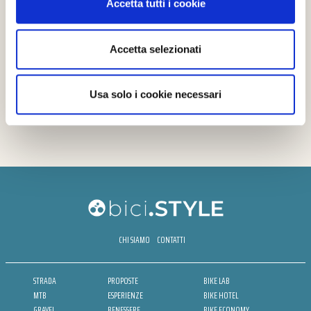
Accetta tutti i cookie
Accetta selezionati
Usa solo i cookie necessari
CHI SIAMO
CONTATTI
STRADA
PROPOSTE
BIKE LAB
MTB
ESPERIENZE
BIKE HOTEL
GRAVEL
BENESSERE
BIKE ECONOMY