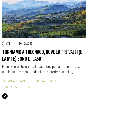
MTB
|
16-12-2025
TORNIAMO A TREGNAGO, DOVE LA TRE VALLI (E
LA MTB) SONO DI CASA
E’ un evento che unisce la passione per la mountain bike
con la scoperta profonda di un territorio ricco di […]
#VERONA
#GRANFONDO TRE VALLI
#ILLASI
#SIMONE SCANDOLA