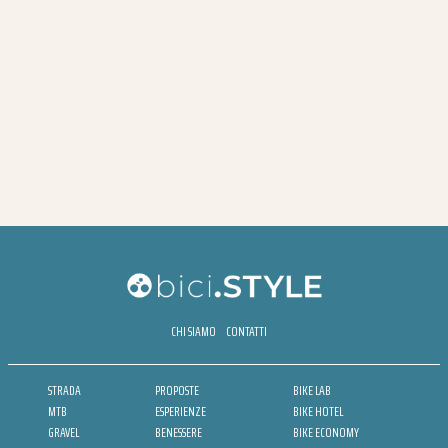
CHI SIAMO
CONTATTI
STRADA
PROPOSTE
BIKE LAB
MTB
ESPERIENZE
BIKE HOTEL
GRAVEL
BENESSERE
BIKE ECONOMY