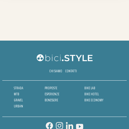
CHI SIAMO
CONTATTI
STRADA
PROPOSTE
BIKE LAB
MTB
ESPERIENZE
BIKE HOTEL
GRAVEL
BENESSERE
BIKE ECONOMY
URBAN