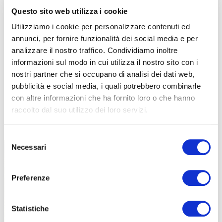
Questo sito web utilizza i cookie
Utilizziamo i cookie per personalizzare contenuti ed
annunci, per fornire funzionalità dei social media e per
analizzare il nostro traffico. Condividiamo inoltre
informazioni sul modo in cui utilizza il nostro sito con i
nostri partner che si occupano di analisi dei dati web,
pubblicità e social media, i quali potrebbero combinarle
con altre informazioni che ha fornito loro o che hanno
raccolto dal suo utilizzo dei loro servizi.
TUTTE LE CATEGORIE DEL MAGAZINE
Selezione
Necessari
del
consenso
Preferenze
Statistiche