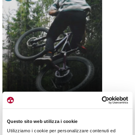
MTB
CST TIRES: PER IL FUORISTRADA ECCO
LA NOVITÀ GRAVATEER, MA NON SOLO
Questo sito web utilizza i cookie
Utilizziamo i cookie per personalizzare contenuti ed