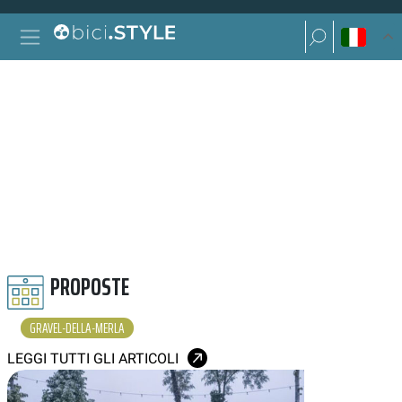
Vai al contenuto
Ricerca per:
Navigazione principale
Ricerca per:
GRAVEL DELLA MERLA
PROPOSTE
GRAVEL-DELLA-MERLA
LEGGI TUTTI GLI ARTICOLI