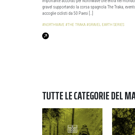
Importante accordo per Northwave che entra nel mondo
gravel supportando la corsa spagnola The Traka, event
accoglie ciclisti da 50 Paesi […]
#NORTHWAVE
#THE TRAKA
#GRAVEL EARTH SERIES
TUTTE LE CATEGORIE DEL M