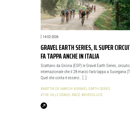
|
14-02-2026
GRAVEL EARTH SERIES, IL SUPER CIRCU
FA TAPPA ANCHE IN ITALIA
Scattano da Girona (ESP) le Gravel Earth Series, circuito
internazionale che il 28 marzo farà tappa a Susegana (T
Quel che conta è esserci… […]
#MATTIA DE MARCHI
#GRAVEL EARTH SERIES
#THE HILLS GRAVEL RACE
#BORGOLUCE