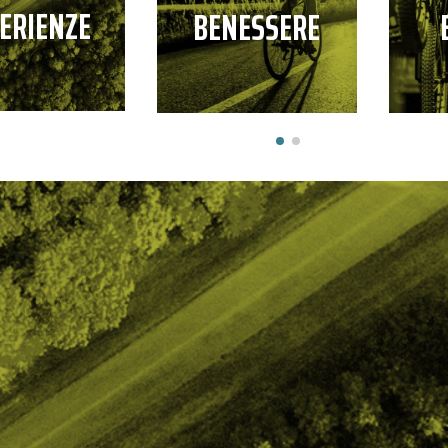
ERIENZE
BENESSERE