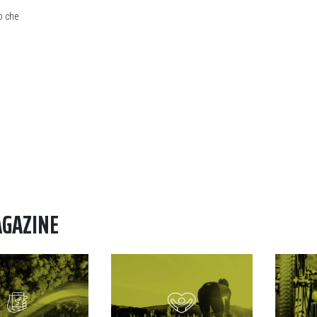
o che
AGAZINE