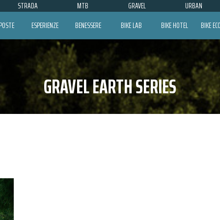
STRADA
MTB
GRAVEL
URBAN
POSTE
ESPERIENZE
BENESSERE
BIKE LAB
BIKE HOTEL
BIKE E
GRAVEL EARTH SERIES