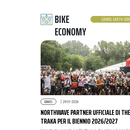
BIKE
GRAVEL-EARTH-SERI
ECONOMY
GRAVEL
|
29-01-2026
NORTHWAVE PARTNER UFFICIALE DI TH
TRAKA PER IL BIENNIO 2026/2027