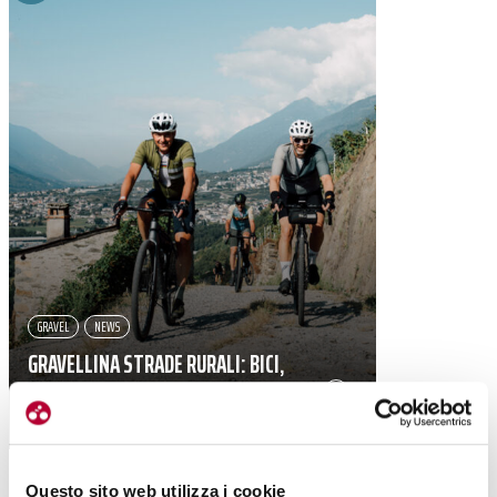
GRAVEL
NEWS
GRAVELLINA STRADE RURALI: BICI,
TERRITORIO, TRADIZIONE E STORIA
|
07-10-2024
Questo sito web utilizza i cookie