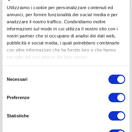
Utilizziamo i cookie per personalizzare contenuti ed
annunci, per fornire funzionalità dei social media e per
analizzare il nostro traffico. Condividiamo inoltre
informazioni sul modo in cui utilizza il nostro sito con i
nostri partner che si occupano di analisi dei dati web,
pubblicità e social media, i quali potrebbero combinarle
con altre informazioni che ha fornito loro o che hanno
TUTTE LE CATEGORIE DEL MAGAZINE
raccolto dal suo utilizzo dei loro servizi.
Selezione
Necessari
del
consenso
Preferenze
PROPOSTE
Statistiche