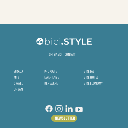
CHI SIAMO
CONTATTI
STRADA
PROPOSTE
BIKE LAB
MTB
ESPERIENZE
BIKE HOTEL
GRAVEL
BENESSERE
BIKE ECONOMY
URBAN
NEWSLETTER