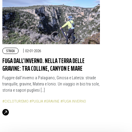
STRADA
|
02-01-2026
FUGA DALL’INVERNO. NELLA TERRA DELLE
GRAVINE: TRA COLLINE, CANYON E MARE
Fuggire dall’inverno a Palagiano, Ginosa e Laterza: strade
tranquille, gravine, Matera e Ionio. Un viaggio in bici tra sole,
storia e sapori pugliesi […]
#CICLOTURISMO
#PUGLIA
#GRAVINE
#FUGA INVERNO