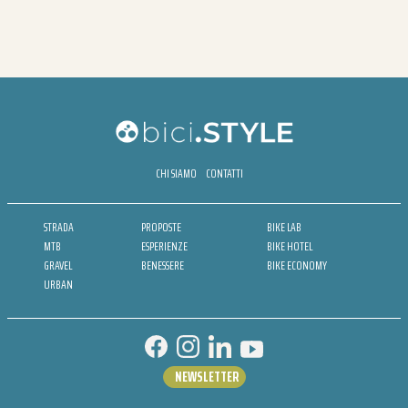
CHI SIAMO
CONTATTI
STRADA
PROPOSTE
BIKE LAB
MTB
ESPERIENZE
BIKE HOTEL
GRAVEL
BENESSERE
BIKE ECONOMY
URBAN
NEWSLETTER