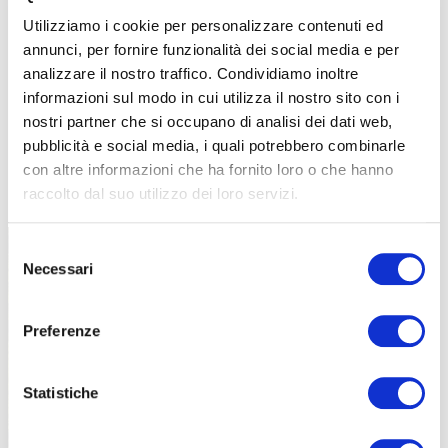
Utilizziamo i cookie per personalizzare contenuti ed
annunci, per fornire funzionalità dei social media e per
analizzare il nostro traffico. Condividiamo inoltre
informazioni sul modo in cui utilizza il nostro sito con i
nostri partner che si occupano di analisi dei dati web,
pubblicità e social media, i quali potrebbero combinarle
con altre informazioni che ha fornito loro o che hanno
TUTTE LE CATEGORIE DEL MAGAZINE
raccolto dal suo utilizzo dei loro servizi.
Selezione
Necessari
del
consenso
Preferenze
PROPOSTE
Statistiche